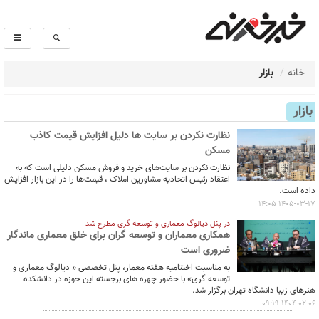
خانه
بازار
بازار
نظارت نکردن بر سایت ها دلیل افزایش قیمت کاذب
مسکن
نظارت نکردن بر سایت‌های خرید و فروش مسکن دلیلی است که به
اعتقاد رئیس اتحادیه مشاورین املاک ، قیمت‌ها را در این بازار افزایش
داده است.
1405-03-17 14:05
در پنل دیالوگ معماری و توسعه گری مطرح شد
همکاری معماران و توسعه گران برای خلق معماری ماندگار
ضروری است
به مناسبت اختتامیه هفته معمار، پنل تخصصی « دیالوگ معماری و
توسعه گری» با حضور چهره های برجسته این حوزه در دانشکده
هنرهای زیبا دانشگاه تهران برگزار شد.
1404-02-06 09:19