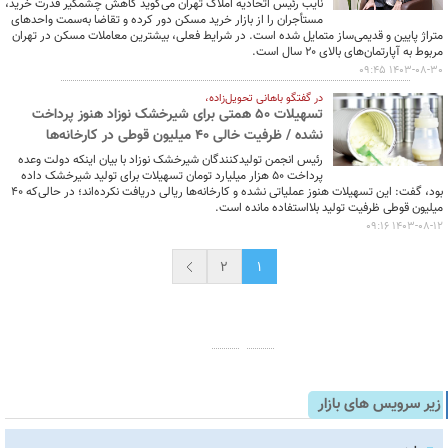
نایب رئیس اتحادیه املاک تهران می‌گوید کاهش چشمگیر قدرت خرید،
مستأجران را از بازار خرید مسکن دور کرده و تقاضا به‌سمت واحدهای
متراژ پایین و قدیمی‌ساز متمایل شده است. در شرایط فعلی، بیشترین معاملات مسکن در تهران
مربوط به آپارتمان‌های بالای ۲۰ سال است.
1403-08-30 09:45
در گفتگو باهانی تحویل‌زاده،
تسهیلات ۵۰ همتی برای شیرخشک نوزاد هنوز پرداخت
نشده / ظرفیت خالی ۴۰ میلیون قوطی در کارخانه‌ها
رئیس انجمن تولیدکنندگان شیرخشک نوزاد با بیان اینکه دولت وعده
پرداخت ۵۰ هزار میلیارد تومان تسهیلات برای تولید شیرخشک داده
بود، گفت: این تسهیلات هنوز عملیاتی نشده و کارخانه‌ها ریالی دریافت نکرده‌اند؛ در حالی‌که ۴۰
میلیون قوطی ظرفیت تولید بلااستفاده مانده است.
1403-08-12 09:16
2
1
زیر سرویس های بازار