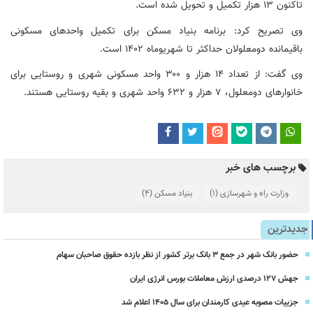
تاکنون ۱۳ هزار تکمیل و تحویل شده است.
وی تصریح کرد: برنامه بنیاد مسکن برای تکمیل واحدهای مسکونی
باقیمانده
دومعلولان
حداکثر تا
شهریوماه
۱۴۰۲ است.
وی گفت: از تعداد ۱۴ هزار و ۳۰۰ واحد مسکونی شهری و روستایی برای
خانوارهای
دومعلول
، ۷ هزار و ۶۳۲ واحد شهری و بقیه روستایی هستند.
برچسب های خبر
وزارت راه و شهرسازی
(1)
بنیاد مسکن
(4)
جدیدترین
حضور بانک شهر در جمع ۳ بانک برتر کشور از نظر بازده حقوق صاحبان سهام
جهش ۱۲۷ درصدی ارزش معاملات بورس انرژی ایران
جزییات مصوبه عیدی کارمندان برای سال 1405 اعلام شد