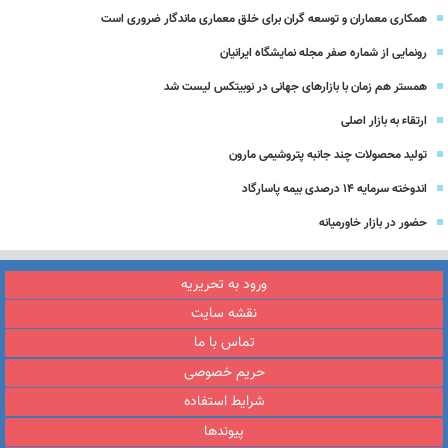
همکاری معماران و توسعه گران برای خلق معماری ماندگار ضروری است
رونمایی از شماره صفر مجله نمایشگاه ایرانیان
همستر هم زمان با بازارهای جهانی در نوبیتکس لیست شد
ارتقاء به بازار اصلی
تولید محصولات چند جانبه پتروشیمی مارون
اندوخته سرمایه 14 درصدی بیمه پاسارگاد
حضور در بازار خاورمیانه
ورود به تحریریه
نقشه سایت
تماس با ما
حریم خصوصی
شرایط استفاده
پیوندها