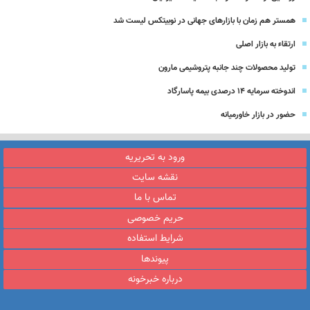
همستر هم زمان با بازارهای جهانی در نوبیتکس لیست شد
ارتقاء به بازار اصلی
تولید محصولات چند جانبه پتروشیمی مارون
اندوخته سرمایه 14 درصدی بیمه پاسارگاد
حضور در بازار خاورمیانه
ورود به تحریریه
نقشه سایت
تماس با ما
حریم خصوصی
شرایط استفاده
پیوندها
درباره خبرخونه