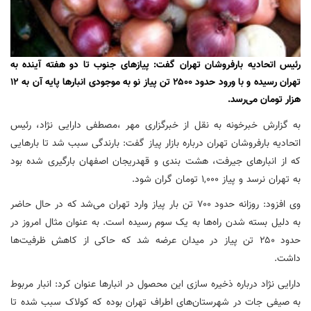
رئیس اتحادیه بارفروشان تهران گفت: پیازهای جنوب تا دو هفته آینده به
تهران رسیده و با ورود حدود ۲۵۰۰ تن پیاز نو به موجودی انبارها پایه آن به ۱۲
هزار تومان می‌رسد.
به گزارش خبرخونه به نقل از خبرگزاری مهر ،مصطفی دارایی نژاد، رئیس
اتحادیه بارفروشان تهران درباره بازار پیاز گفت: بارندگی سبب شد تا بارهایی
که از انبارهای جیرفت، هشت بندی و
قهدریجان
اصفهان بارگیری شده بود
به تهران نرسد و پیاز ۱,۰۰۰ تومان گران شود.
وی افزود: روزانه حدود ۷۰۰ تن بار پیاز وارد تهران می‌شد که در حال حاضر
به دلیل بسته شدن راه‌ها به یک سوم رسیده است. به عنوان مثال امروز در
حدود ۲۵۰ تن پیاز در میدان عرضه شد که حاکی از کاهش ظرفیت‌ها
داشت.
دارایی نژاد درباره ذخیره سازی این محصول در انبارها عنوان کرد: انبار مربوط
به صیفی
جات
در شهرستان‌های اطراف تهران بوده که کولاک سبب شده تا