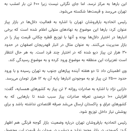
این بارها به مرکز نرسد. اما جای نگرانی نیست زیرا ۶۰۰ تن بار امشب به
تهران می‌رسد و قیمت‌ها شکسته می‌شود.
رئیس اتحادیه بارفروشان تهران با اشاره به فعالیت دلال‌ها در بازار پیاز
عنوان کرد: بارها این موضوع به نهادهای متولی اعلام شده است که برخی
انبارها در اختیار دلال‌ها بوده و آنها با توزیع قطره چکانی قیمت پیاز را در
بازار مدیریت می‌کنند. به عنوان مثال در انبار
قهدریجان
اصفهان در حدود
۳۰ هزار تن پیاز دپو شده که در اختیار چند فرد است. به هر حال انتظار
است تعزیرات این منطقه به موضوع ورود کرده و به موضوع رسیدگی کند.
وی اطمینان داد تا دو هفته آینده پیازهای جنوب به تهران رسیده و با ورود
حدود ۲۵۰۰ تن پیاز نو به موجودی انبارها پایه آن به ۱۲ هزار تومان می‌رسد.
دارایی نژاد با اشاره به صادرات روزانه ۲ تن پیاز به کشورهای همسایه، گفت:
افزایش ۱۰۰ درصدی تعرفه صادرات پیاز سبب شده تا بارهایی که به
کشورهای عراق و پاکستان ارسال می‌شد صرفه اقتصادی نداشته باشد و برای
پوشش نیاز داخل توزیع شود.
رئیس اتحادیه بارفروشان تهران درباره وضعیت بازار گوجه فرنگی هم اظهار
کرد: کمبودی در بازار وجود ندارد و دیشب در میدان بار قیمت این محصول