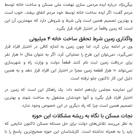
بیگی‌نژاد درباره ایده مردمی سازی نهضت ملی مسکن و ساخت خانه توسط
مردم گفت: اگر ایده ساخت خانه توسط خود مردم اتفاق بیفتد، خوب است
و بهترین تصمیم همین است ولی شرط و شروطی دارد که مهمترین آن این
است که زمین واقعاً در اختیار افراد قرار بگیرد.
واگذاری زمین شرط تحقق ساخت خانه ۴ میلیونی
وی در ادامه بیان کرد: اما چون زمین به اندازه کافی در اختیار افراد قرار
نمی‌گیرد، نمی‌توان این طرح را عملیاتی کرد. اگر به عنوان مثال ۱۰ هزار نفر
برای دریافت زمین ثبت نام کنند قطعاً دولت و وزارت راه و شهرسازی
نمی‌تواند ۱۰ هزار قطعه زمین مجزا در اختیار این افراد قرار دهد و به همین
دلیل این کار تاکنون جلو نرفته است.
این نماینده مجلس یازدهم ادامه داد: یک راهکار این است که زمین در
اختیار افراد قرار بگیرد و آنها خودشان مشغول به ساخت شوند و بهترین
تصمیم همین است چرا که راه دیگری در این خصوص وجود ندارد.
نجات مسکن با نگاه به ریشه مشکلات این حوزه
به نظر می‌رسد تلاش‌های دولت برای حل مسئله مسکن تاکنون نتایجی که
باید را به همراه نداشته است. کارشناسان این حوزه
صحیح‌ترین
پاسخ را با