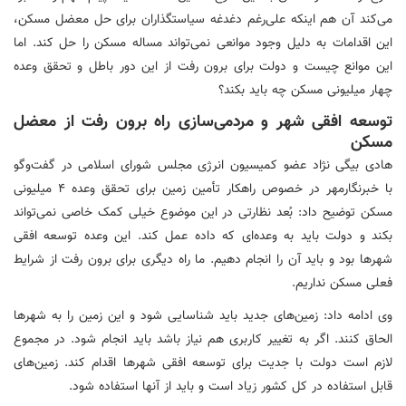
می‌کند آن هم اینکه علی‌رغم دغدغه
سیاستگذاران
برای حل معضل مسکن،
این اقدامات به دلیل وجود موانعی نمی‌تواند مساله مسکن را حل کند. اما
این موانع چیست و دولت برای برون رفت از این دور باطل و تحقق وعده
چهار میلیونی مسکن چه باید بکند؟
توسعه افقی شهر و مردمی‌سازی راه برون رفت از معضل
مسکن
هادی بیگی نژاد عضو کمیسیون انرژی مجلس شورای اسلامی در گفت‌وگو
با
خبرنگارمهر
در خصوص راهکار تأمین زمین برای تحقق وعده ۴ میلیونی
مسکن توضیح داد: بُعد نظارتی در این موضوع خیلی کمک خاصی نمی‌تواند
بکند و دولت باید به وعده‌ای که داده عمل کند. این وعده توسعه افقی
شهرها بود و باید آن را انجام دهیم. ما راه دیگری برای برون رفت از شرایط
فعلی مسکن نداریم.
وی ادامه داد: زمین‌های جدید باید شناسایی شود و این زمین را به شهرها
الحاق کنند. اگر به تغییر کاربری هم نیاز باشد باید انجام شود. در مجموع
لازم است دولت با جدیت برای توسعه افقی شهرها اقدام کند. زمین‌های
قابل استفاده در کل کشور زیاد است و باید از آنها استفاده شود.