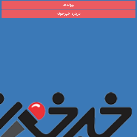
پیوندها
درباره خبرخونه