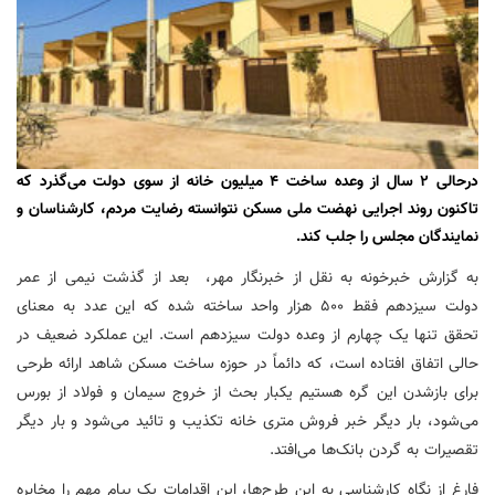
درحالی ۲ سال از وعده ساخت ۴ میلیون خانه از سوی دولت می‌گذرد که
تاکنون روند اجرایی نهضت ملی مسکن نتوانسته رضایت مردم، کارشناسان و
نمایندگان مجلس را جلب کند.
به گزارش
خبرخونه به نقل از خبرنگار مهر، بعد از گذشت نیمی از عمر
دولت سیزدهم فقط ۵۰۰ هزار واحد ساخته شده که این عدد به معنای
تحقق تنها یک چهارم از وعده دولت سیزدهم است. این عملکرد ضعیف در
حالی اتفاق افتاده است، که دائماً در حوزه ساخت مسکن شاهد ارائه طرحی
برای
بازشدن
این گره هستیم
یکبار
بحث از خروج سیمان و فولاد از بورس
می‌شود، بار دیگر خبر فروش متری خانه تکذیب و
تائید
می‌شود و بار دیگر
تقصیرات به گردن بانک‌ها می‌افتد.
فارغ از نگاه کارشناسی به این طرح‌ها، این اقدامات یک پیام مهم را مخابره