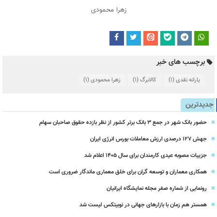
زهرا محمودی
برچسب های خبر
یارانه نقدی
(1)
کالابرگ
(1)
زهرا محمودی
(1)
جدیدترین
حضور بانک شهر در جمع ۳ بانک برتر کشور از نظر بازده حقوق صاحبان سهام
جهش ۱۲۷ درصدی ارزش معاملات بورس انرژی ایران
جزییات مصوبه عیدی کارمندان برای سال 1405 اعلام شد
همکاری معماران و توسعه گران برای خلق معماری ماندگار ضروری است
رونمایی از شماره صفر مجله نمایشگاه ایرانیان
همستر هم زمان با بازارهای جهانی در نوبیتکس لیست شد