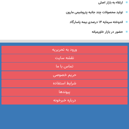
ارتقاء به بازار اصلی
تولید محصولات چند جانبه پتروشیمی مارون
اندوخته سرمایه 14 درصدی بیمه پاسارگاد
حضور در بازار خاورمیانه
ورود به تحریریه
نقشه سایت
تماس با ما
حریم خصوصی
شرایط استفاده
پیوندها
درباره خبرخونه