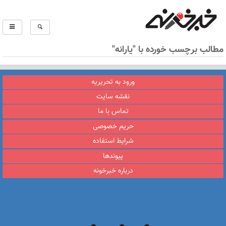
مطالب برچسب خورده با "یارانه‌"
ورود به تحریریه
نقشه سایت
تماس با ما
حریم خصوصی
شرایط استفاده
پیوندها
درباره خبرخونه