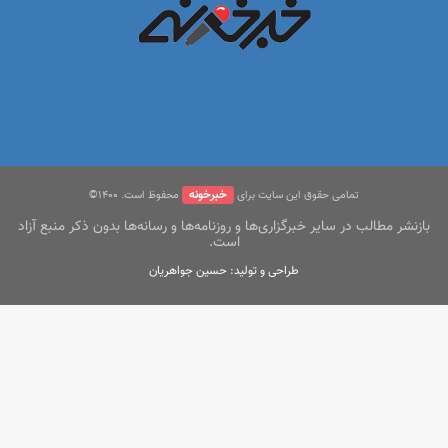
خبرخونه
تمامی حقوق این سایت برای
محفوظ است. ۱400©
بازنشر مطالب در سایر خبرگزاری‌ها و روزنامه‌ها و رسانه‌ها بدون ذکر منبع آزاد
است.
طراحی و تولید: حسین جواهریان