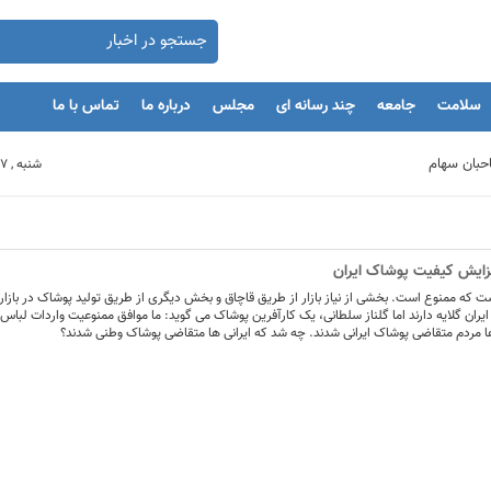
سلامت
جامعه
چند رسانه ای
مجلس
درباره ما
تماس با ما
شنبه , 17 مرداد 1405
بنگاه های اقتصادی
افزایش کیفیت پوشاک ایران
مان
 که ممنوع است. بخشی از نیاز بازار از طریق قاچاق و بخش دیگری از طریق تولید پوشاک در بازار 
ران گلایه دارند اما گلناز سلطانی، یک کارآفرین پوشاک می گوید: ما موافق ممنوعیت واردات لباس ن
 مردم متقاضی پوشاک ایرانی شدند. چه شد که ایرانی ها متقاضی پوشاک وطنی شدند؟
یه‌گذاران را با بحران مواجه کند