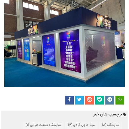
برچسب های خبر
نمایشگاه
(8)
مونا حاجی آبادی
(4)
نمایشگاه صنعت هوایی
(1)