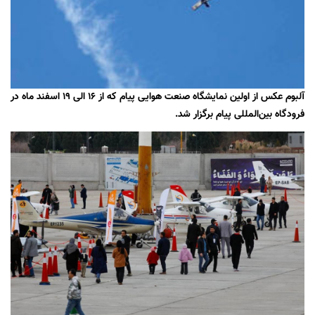
آلبوم عکس از اولین نمایشگاه صنعت هوایی پیام که از ۱۶ الی ۱۹ اسفند ماه در
فرودگاه بین‌المللی پیام برگزار شد.