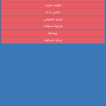
نقشه سایت
تماس با ما
حریم خصوصی
شرایط استفاده
پیوندها
درباره خبرخونه