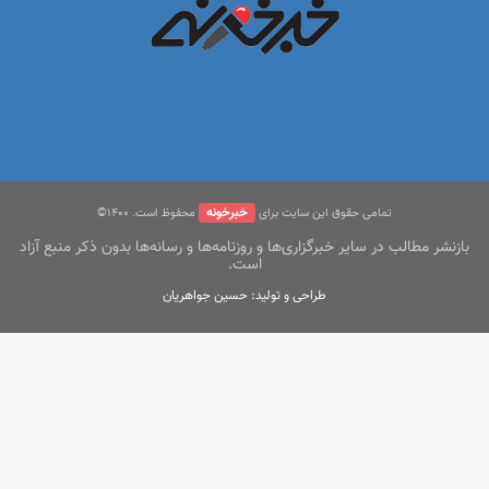
خبرخونه
تمامی حقوق این سایت برای
محفوظ است. ۱400©
بازنشر مطالب در سایر خبرگزاری‌ها و روزنامه‌ها و رسانه‌ها بدون ذکر منبع آزاد
است.
طراحی و تولید: حسین جواهریان