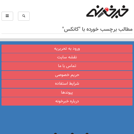
مطالب برچسب خورده با "کانکس"
ورود به تحریریه
نقشه سایت
تماس با ما
حریم خصوصی
شرایط استفاده
پیوندها
درباره خبرخونه