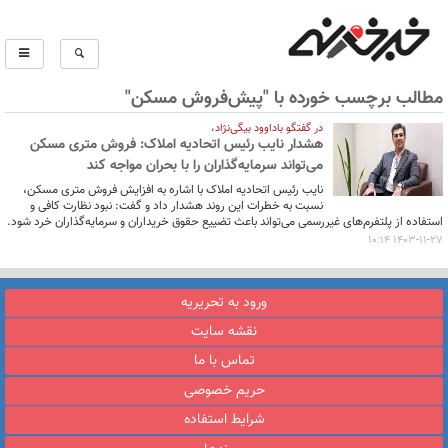
مطالب برچسب خورده با "پیش‌فروش مسکن"
در گفتگو باداوود بیگی‌نژاد،
هشدار نایب رئیس اتحادیه املاک: فروش متری مسکن
می‌تواند سرمایه‌گذاران را با بحران مواجه کند
نایب رئیس اتحادیه املاک با اشاره به افزایش فروش متری مسکن،
نسبت به خطرات این روند هشدار داد و گفت: نبود نظارت کافی و
استفاده از پلتفرم‌های غیررسمی می‌تواند باعث تضییع حقوق خریداران و سرمایه‌گذاران خرد شود.
1403-11-27 10:14
ورود به تحریریه
نقشه سایت
تماس با ما
حریم خصوصی
شرایط استفاده