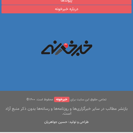
پیوندها
درباره خبرخونه
خبرخونه
تمامی حقوق این سایت برای
محفوظ است. ۱400©
بازنشر مطالب در سایر خبرگزاری‌ها و روزنامه‌ها و رسانه‌ها بدون ذکر منبع آزاد
است.
طراحی و تولید: حسین جواهریان