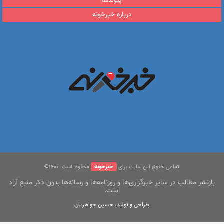
پیوندها
درباره خبرخونه
خبرخونه
تمامی حقوق این سایت برای
محفوظ است. ۱400©
بازنشر مطالب در سایر خبرگزاری‌ها و روزنامه‌ها و رسانه‌ها بدون ذکر منبع آزاد
است.
طراحی و تولید: حسین جواهریان