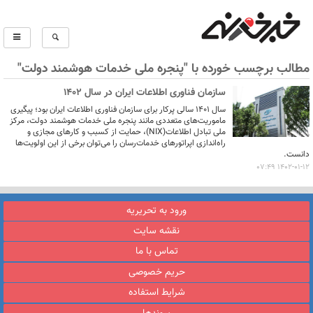
مطالب برچسب خورده با "پنجره ملی خدمات هوشمند دولت"
سازمان فناوری اطلاعات ایران در سال 1402
سال 1401 سالی پرکار برای سازمان فناوری اطلاعات ایران بود؛ پیگیری
ماموریت‌های متعددی مانند پنجره ملی خدمات هوشمند دولت، مرکز
ملی تبادل اطلاعات(NIX)، حمایت از کسبب و کارهای مجازی و
راه‌اندازی اپراتورهای خدمات‌رسان را می‌توان برخی از این اولویت‌ها
دانست.
1402-01-12 07:49
ورود به تحریریه
نقشه سایت
تماس با ما
حریم خصوصی
شرایط استفاده