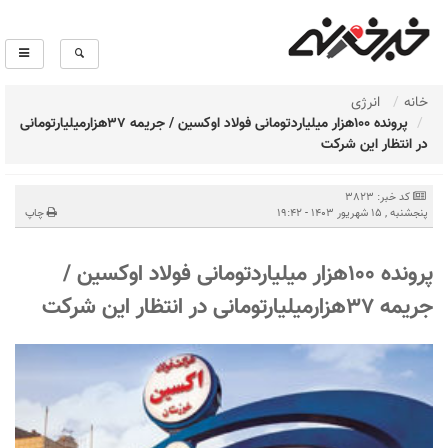
خانه
انرژی
پرونده 100هزار میلیاردتومانی فولاد اوکسین / جریمه 37هزارمیلیارتومانی
در انتظار این شرکت
کد خبر: 3823
پنجشنبه , 15 شهریور 1403 - 19:42
چاپ
پرونده 100هزار میلیاردتومانی فولاد اوکسین /
جریمه 37هزارمیلیارتومانی در انتظار این شرکت