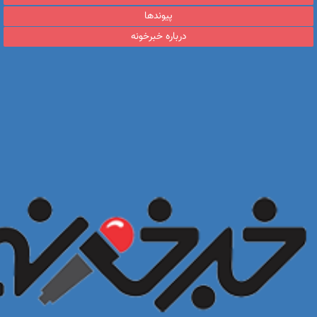
پیوندها
درباره خبرخونه