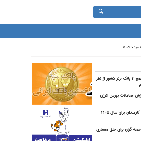
حضور بانک شهر در جمع ۳ بانک برتر کشور از نظر
دی ارزش معاملات بورس انرژی
جزییات مصوبه عیدی کارمندان برای سال 1405
سعه گران برای خلق معماری