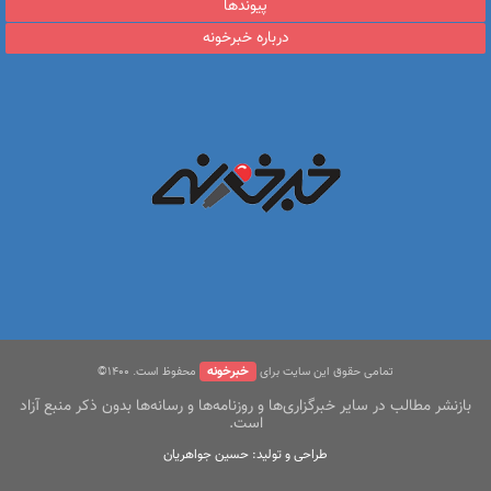
پیوندها
درباره خبرخونه
خبرخونه
تمامی حقوق این سایت برای
محفوظ است. ۱400©
بازنشر مطالب در سایر خبرگزاری‌ها و روزنامه‌ها و رسانه‌ها بدون ذکر منبع آزاد
است.
طراحی و تولید: حسین جواهریان