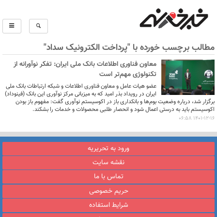
مطالب برچسب خورده با "پرداخت الکترونیک سداد"
معاون فناوری اطلاعات بانک ملی ایران: تفکر نوآورانه از
تکنولوژی مهم‌تر است
عضو هیات عامل و معاون فناوری اطلاعات و شبکه ارتباطات بانک ملی
ایران در رویداد بذر امید که به میزبانی مرکز نوآوری این بانک (فینوداد)
برگزار شد، درباره وضعیت بوم‌ها و بانکداری باز در اکوسیستم نوآوری گفت: مفهوم باز بودن
اکوسیستم باید به درستی اعمال شود و انحصار طلبی محصولات و خدمات را بشکند.
1401-12-16 06:58
ورود به تحریریه
نقشه سایت
تماس با ما
حریم خصوصی
شرایط استفاده