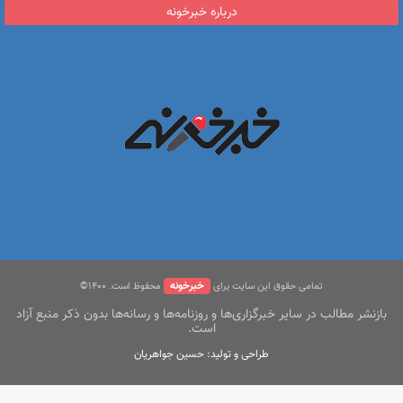
درباره خبرخونه
خبرخونه
تمامی حقوق این سایت برای
محفوظ است. ۱400©
بازنشر مطالب در سایر خبرگزاری‌ها و روزنامه‌ها و رسانه‌ها بدون ذکر منبع آزاد
است.
طراحی و تولید: حسین جواهریان