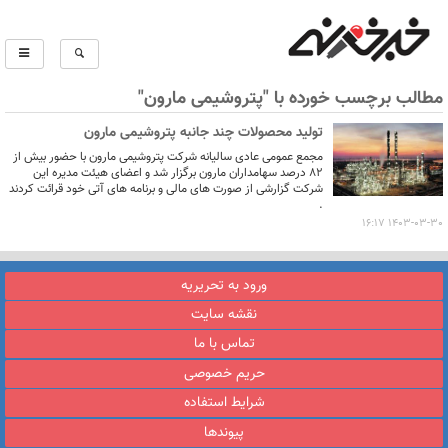
مطالب برچسب خورده با "پتروشیمی مارون"
تولید محصولات چند جانبه پتروشیمی مارون
مجمع عمومی عادی سالیانه شرکت پتروشیمی مارون با حضور بیش از
۸۲ درصد سهامداران مارون برگزار شد و اعضای هیئت مدیره این
شرکت گزارشی از صورت های مالی و برنامه های آتی خود قرائت کردند
.
1403-03-30 16:17
ورود به تحریریه
نقشه سایت
تماس با ما
حریم خصوصی
شرایط استفاده
پیوندها