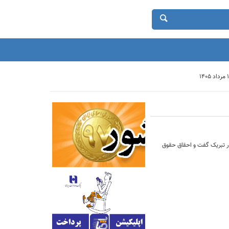
ور تبریک گفت و احقاق حقوق