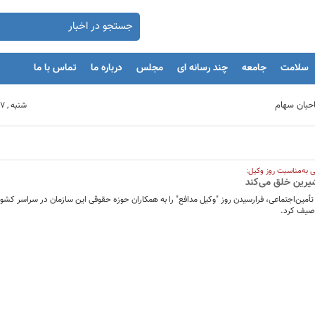
سلامت
جامعه
چند رسانه ای
مجلس
درباره ما
تماس با ما
شنبه , 17 مرداد 1405
بنگاه های اقتصادی
 به‌مناسبت روز وکیل:
یرین خلق می‌کند
مان
أمین‌اجتماعی، فرارسیدن روز "وکیل مدافع" را به همکاران حوزه حقوقی این سازمان در سراسر کش
وصیف کرد.
یه‌گذاران را با بحران مواجه کند