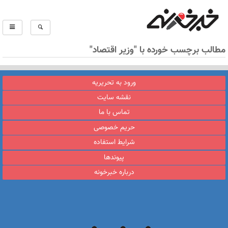
مطالب برچسب خورده با "وزیر اقتصاد"
ورود به تحریریه
نقشه سایت
تماس با ما
حریم خصوصی
شرایط استفاده
پیوندها
درباره خبرخونه