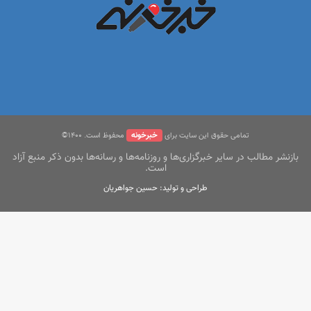
خبرخونه
تمامی حقوق این سایت برای
محفوظ است. ۱400©
بازنشر مطالب در سایر خبرگزاری‌ها و روزنامه‌ها و رسانه‌ها بدون ذکر منبع آزاد
است.
طراحی و تولید: حسین جواهریان