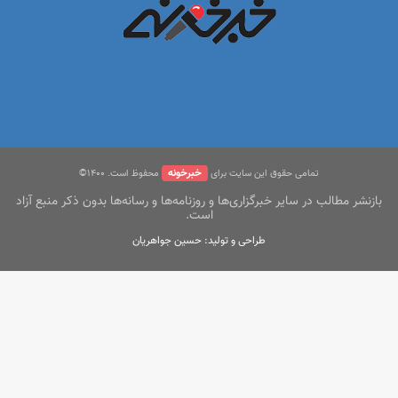
خبرخونه
تمامی حقوق این سایت برای
محفوظ است. ۱400©
بازنشر مطالب در سایر خبرگزاری‌ها و روزنامه‌ها و رسانه‌ها بدون ذکر منبع آزاد
است.
طراحی و تولید: حسین جواهریان