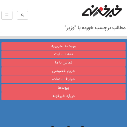
مطالب برچسب خورده با "وزیر"
ورود به تحریریه
نقشه سایت
تماس با ما
حریم خصوصی
شرایط استفاده
پیوندها
درباره خبرخونه