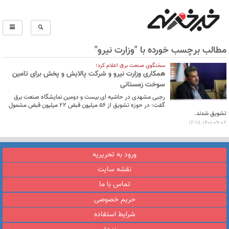
مطالب برچسب خورده با "وزارت نیرو"
سخنگوی صنعت برق اعلام کرد؛
همکاری وزارت نیرو و شرکت پالایش و پخش برای تامین
سوخت زمستانی
رجبی مشهدی در حاشیه ای بیست و دومین نمایشگاه صنعت برق
گفت: در حوزه تشویق از 56 میلیون قبض 22 میلیون قبض مشمول
تشویق شدند.
1401-09-02 12:18
ورود به تحریریه
نقشه سایت
تماس با ما
حریم خصوصی
شرایط استفاده