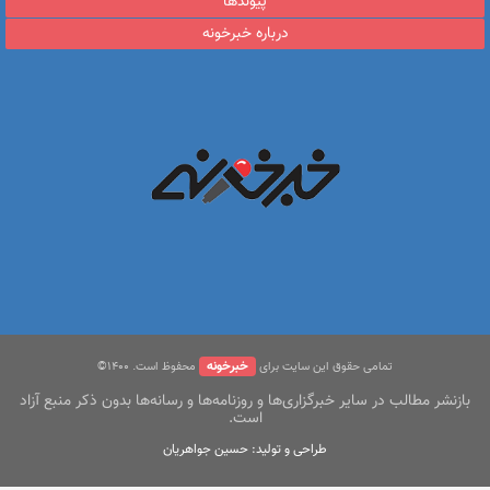
پیوندها
درباره خبرخونه
خبرخونه
تمامی حقوق این سایت برای
محفوظ است. ۱400©
بازنشر مطالب در سایر خبرگزاری‌ها و روزنامه‌ها و رسانه‌ها بدون ذکر منبع آزاد
است.
طراحی و تولید: حسین جواهریان