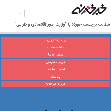
مطالب برچسب خورده با "وزارت امور اقتصادی و دارایی"
ورود به تحریریه
نقشه سایت
تماس با ما
حریم خصوصی
شرایط استفاده
پیوندها
درباره خبرخونه