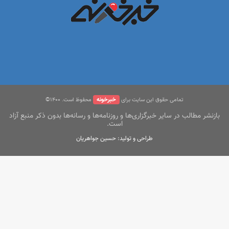
خبرخونه
تمامی حقوق این سایت برای
محفوظ است. ۱400©
بازنشر مطالب در سایر خبرگزاری‌ها و روزنامه‌ها و رسانه‌ها بدون ذکر منبع آزاد
است.
طراحی و تولید: حسین جواهریان