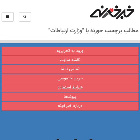
مطالب برچسب خورده با "وزارت ارتباطات"
ورود به تحریریه
نقشه سایت
تماس با ما
حریم خصوصی
شرایط استفاده
پیوندها
درباره خبرخونه