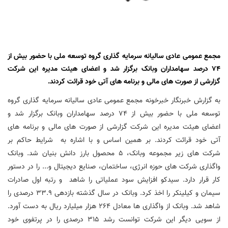
مجمع عمومی عادی سالیانه سرمایه گذاری گروه توسعه ملی با حضور بیش از
74 درصد سهامداران وبانک برگزار شد و اعضای هیئت مدیره این شرکت
گزارشی از صورت های مالی و برنامه های آتی خود قرائت کردند.
به گزارش خبرنگار خبرخونه مجمع عمومی عادی سالیانه سرمایه گذاری گروه
توسعه ملی با حضور بیش از 74 درصد سهامداران وبانک برگزار شد و
اعضای هیئت مدیره این شرکت گزارشی از صورت های مالی و برنامه های
آتی خود قرائت کردند. بر همین اساس و با اشاره به شرایط حاکم بر
شرکت های زیر مجموعه وبانک، 5 محصول بارز دانش بنیان شد. وبانک
واگذاری شرکت های حوزه انرژی، ساختمان، صنایع دیجیتال و... را در دستور
کار قرار دارد. سیدکو افزایش سود عملیاتی را شاهد و رتبه اول صادرات
سیمان و کیلینکر را اخذ کرد. وبانک در سال گذشته بازدهی 33.9 درصدی را
شاهد شد. وبانک از واگذاری ها معادل ۲۶۴ هزار میلیارد ریال به دست آورد.
از سویی دیگر این شرکت توانست رشد ۳۱۵ درصدی را در پرتفوی خود