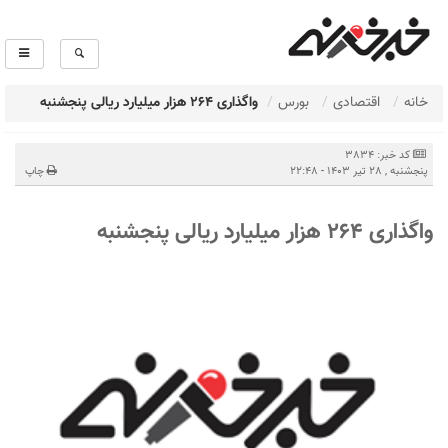
خانه
اقتصادی
بورس
واگذاری 264 هزار میلیارد ریالی پنجشنبه
کد خبر: 3834
پنجشنبه , 28 تیر 1403 - 22:48
چاپ
واگذاری 264 هزار میلیارد ریالی پنجشنبه