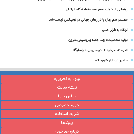
رونمایی از شماره صفر مجله نمایشگاه ایرانیان
همستر هم زمان با بازارهای جهانی در نوبیتکس لیست شد
ارتقاء به بازار اصلی
تولید محصولات چند جانبه پتروشیمی مارون
اندوخته سرمایه 14 درصدی بیمه پاسارگاد
حضور در بازار خاورمیانه
ورود به تحریریه
نقشه سایت
تماس با ما
حریم خصوصی
شرایط استفاده
پیوندها
درباره خبرخونه