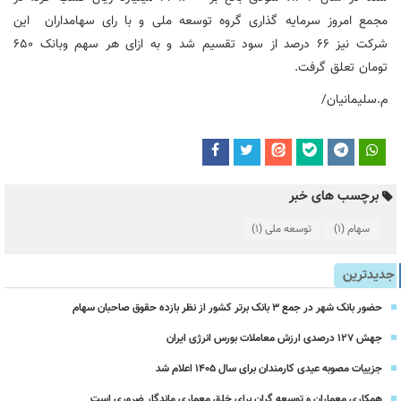
مجمع امروز سرمایه گذاری گروه توسعه ملی و با رای سهامداران این
شرکت نیز 66 درصد از سود تقسیم شد و به ازای هر سهم وبانک 650
تومان تعلق گرفت.
م.سلیمانیان/
برچسب های خبر
سهام
(1)
توسعه ملی
(1)
جدیدترین
حضور بانک شهر در جمع ۳ بانک برتر کشور از نظر بازده حقوق صاحبان سهام
جهش ۱۲۷ درصدی ارزش معاملات بورس انرژی ایران
جزییات مصوبه عیدی کارمندان برای سال 1405 اعلام شد
همکاری معماران و توسعه گران برای خلق معماری ماندگار ضروری است