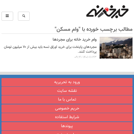
مطالب برچسب خورده با "وام مسکن"
وام خرید خانه برای مجردها
مجردهای پایتخت برای خرید اوراق تسه باید بیش از ۷۰ میلیون تومان
پرداخت کنند.
1401-11-23 09:21
ورود به تحریریه
نقشه سایت
تماس با ما
حریم خصوصی
شرایط استفاده
پیوندها