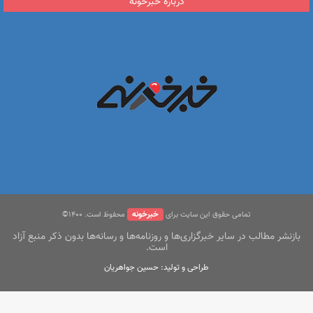
درباره خبرخونه
خبرخونه
تمامی حقوق این سایت برای
محفوظ است. ۱400©
بازنشر مطالب در سایر خبرگزاری‌ها و روزنامه‌ها و رسانه‌ها بدون ذکر منبع آزاد
است.
طراحی و تولید: حسین جواهریان