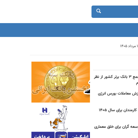
حضور بانک شهر در جمع ۳ بانک برتر کشور از نظر
دی ارزش معاملات بورس انرژی
جزییات مصوبه عیدی کارمندان برای سال 1405
سعه گران برای خلق معماری