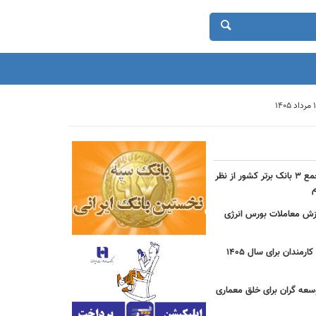
حضور بانک شهر در جمع ۳ بانک برتر کشور از نظر
دی ارزش معاملات بورس انرژی
جزییات مصوبه عیدی کارمندان برای سال 1405
سعه گران برای خلق معماری