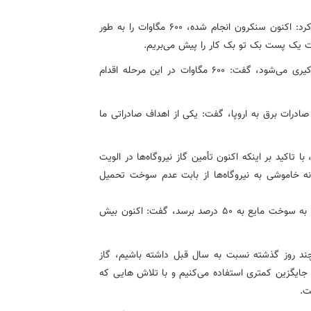
وی درخصوص اخرین وضعیت صادرات برق به ترکیه، اظهار کرد: اکنون سنکرون انجام شده، 600 مگاوات را به طور
ورت یک پست بک تو بک کار را پیش می‌بریم.
وی با بیان اینکه با این تکنولوژی از اختلالات فرکانسی جلوکیری می‌شود، گفت: 600 مگاوات در این مرحله اقدام
ات برق به اروپا، گفت: یکی از اهداف صادراتی ما
کید بر اینکه اکنون تأمین گاز نیروگاه‌ها در الویت
ه خاموشی به نیروگاه‌ها از بابت عدم سوخت تحمیل
وی با بیان اینکه در روزهای سرد سال ممکن است درصد گاز به سوخت مایع به 50 درصد برسد، گفت: اکنون بیش
د روز گذشته نسبت به سال قبل داشته باشیم، گاز
ت جایگزین کمتری استفاده می‌کنیم و با تلاش هایی که
ت.