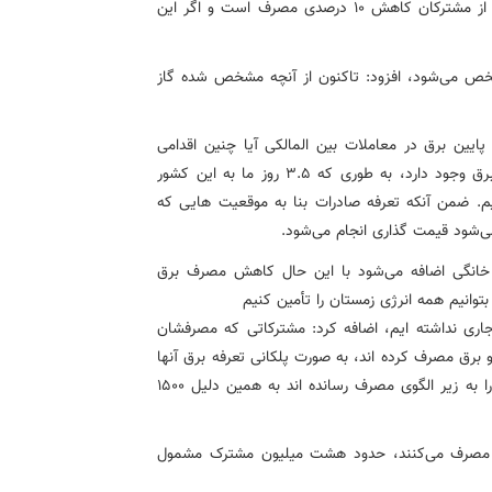
رجبی مشهدی، اضافه کرد: خواسته وزارت نفت و وزارت نیرو از مشترکان کاهش 10 درصدی مصرف است و اگر این
 مشخص می‌شود، افزود: تاکنون از آنچه مشخص شده گاز
پایین برق در معاملات بین المالکی آیا چنین اقدامی
منطقی است گفت: در شرایط فعلی با کشور ترکیه مبادله برق وجود دارد، به طوری که 3.5 روز ما به این کشور
فت کننده برق هستیم. ضمن آنکه تعرفه صادرات بنا به موقعیت هایی که
ی‌شود قیمت گذاری انجام می‌شود.
 خانگی اضافه می‌شود با این حال کاهش مصرف برق
توانیم همه انرژی زمستان را تأمین کنیم
اری نداشته ایم، اضافه کرد: مشترکاتی که مصرفشان
گو برق مصرف کرده اند، به صورت پلکانی تعرفه برق آنها
افزایش یافته و یک میلیون و 100 هزار مشترک مصرف خود را به زیر الگوی مصرف رسانده اند به همین دلیل 1500
برق مصرف می‌کنند، حدود هشت میلیون مشترک مشمول