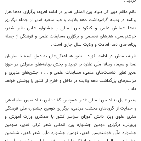
گردید .
قائم مقام دبیر کل بنیاد بین المللی غدیر در ادامه افزود: برگزاری ده‌ها هزار
برنامه در زمینه گرامیداشت دهه ولایت و عید سعید غدیر از جمله برگزاری
ده‌ها همایش علمی و کنگره بین المللی و جشنواره هایی نظیر شعر،
خوشنویسی، هنرهای تجسمی و برگزاری مسابقات علمی و فرهنگی از جمله
برنامه‌های دهه امامت و ولایت سال جاری است .
ظریف منش در ادامه افزود : طبق هماهنگی‌های به عمل آمده با سازمان
صدا و سیما، رسانه ملّی علاوه بر تولید و پخش برنامه‌های معرفتی در حوزه
غدیر نظیر: نشست‌های علمی، مسابقات علمی و ... ، جشن‌های غدیری و
مراسم‌های بزرگداشت دهه ولایت در داخل و خارج از کشور را پوشش خواهد
داد .
مدیر عامل بنیاد بین المللی غدیر همچنین گفت: این بنیاد ضمن ساماندهی
و حمایت از گروه‌های مختلف مردمی، برگزاری دومین جشنواره ملّی فرهنگی
هنری علوی ویژه دانش آموزان سراسر کشور با همکاری وزارت آموزش و
پرورش، برگزاری دومین جشنواره بین المللی شعر ترکی غدیر، سومین
جشنواره ملّی خوشنویسی غدیر، نهمین جشنواره ملّی شعر غدیر، ششمین