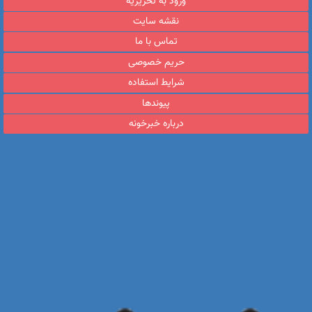
ورود به تحریریه
نقشه سایت
تماس با ما
حریم خصوصی
شرایط استفاده
پیوندها
درباره خبرخونه