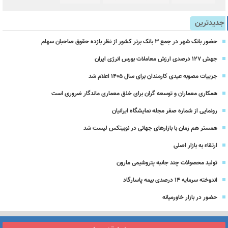
جدیدترین
حضور بانک شهر در جمع ۳ بانک برتر کشور از نظر بازده حقوق صاحبان سهام
جهش ۱۲۷ درصدی ارزش معاملات بورس انرژی ایران
جزییات مصوبه عیدی کارمندان برای سال 1405 اعلام شد
همکاری معماران و توسعه گران برای خلق معماری ماندگار ضروری است
رونمایی از شماره صفر مجله نمایشگاه ایرانیان
همستر هم زمان با بازارهای جهانی در نوبیتکس لیست شد
ارتقاء به بازار اصلی
تولید محصولات چند جانبه پتروشیمی مارون
اندوخته سرمایه 14 درصدی بیمه پاسارگاد
حضور در بازار خاورمیانه