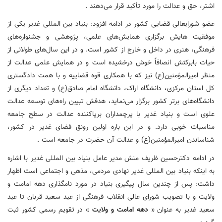
اشتر، حق و عدالت را مورد تأکید قرار می‌دهند .
عضو شورایعالی قضایی کشور در ادامه افزود: بنیاد بین المللی غدیر یکی از
موفقیت هایش برگزاری همایش‌های علمی، پژوهشی و جشنواره‌های
فرهنگی، هنری در داخل و خارج از کشور است. و در این سال‌های طولانی از
حیات بابرکتش انصافاً خوش درخشیده است و در همایش علمی عدالت از
منظر امیرالمؤمنین(ع) نیز که با همکاری قوه قضاییه و با همت دادگستری
کل استان مرکزی، دانشگاه اراک، دانشگاه امام صادق(ع) و تعداد دیگری از
دانشگاه‌های برتر کشور برگزار می‌نماید، هدفش تبیین راه‌های توسعه عدالت
علوی است و بنیاد غدیر با پرچمداران برپاکننده عدالت در سطح جامعه
مناسبات خوبی دارد. و در این باره اولین رونق فضای غدیر در کشور،
شناساندن امیرالمؤمنین(ع) و عدالت آن حضرت در جامعه است .
در ادامه دکترحسین ظریف منش مدیر عامل بنیاد بین المللی غدیر با اشاره
به اینکه بنیاد بین المللی غدیر نهادی مردمی، مذهی و اجتماعی است اظهار
داشت: پس از چندین سال پیگیری بنیاد در مورد نامگذاری دهه امامت و
ولایت و با تصویب شورای عالی انقلاب فرهنگی از عید سعید قربان تا عید
سعید غدیر به عنوان «
دهه امامت و ولایت
» در تقویم رسمی کشور ثبت