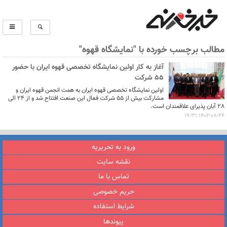
مطالب برچسب خورده با "نمایشگاه قهوه"
آغاز به کار اولین نمایشگاه تخصصی قهوه ایران با حضور
55 شرکت
اولین نمایشگاه تخصصی قهوه ایران به همت انجمن قهوه ایران و
مشارکت بیش از 55 شرکت فعال این صنعت افتتاح شد و از 24 الی
28 آبان پذیرای علاقمندان است.
1402-08-24 19:31
ورود به تحریریه
نقشه سایت
تماس با ما
حریم خصوصی
شرایط استفاده
پیوندها