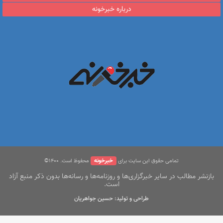
درباره خبرخونه
خبرخونه
تمامی حقوق این سایت برای
محفوظ است. ۱400©
بازنشر مطالب در سایر خبرگزاری‌ها و روزنامه‌ها و رسانه‌ها بدون ذکر منبع آزاد
است.
طراحی و تولید: حسین جواهریان