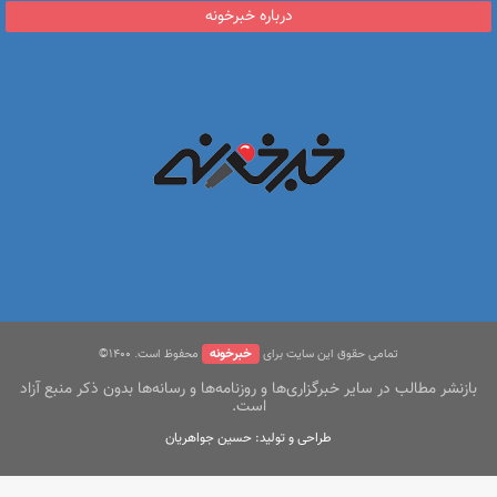
درباره خبرخونه
خبرخونه
تمامی حقوق این سایت برای
محفوظ است. ۱400©
بازنشر مطالب در سایر خبرگزاری‌ها و روزنامه‌ها و رسانه‌ها بدون ذکر منبع آزاد
است.
طراحی و تولید: حسین جواهریان