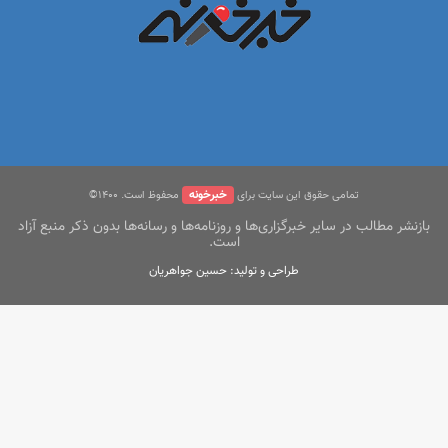
خبرخونه
تمامی حقوق این سایت برای
محفوظ است. ۱400©
بازنشر مطالب در سایر خبرگزاری‌ها و روزنامه‌ها و رسانه‌ها بدون ذکر منبع آزاد
است.
طراحی و تولید: حسین جواهریان