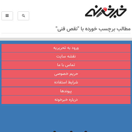
مطالب برچسب خورده با "نقص فنی"
ورود به تحریریه
نقشه سایت
تماس با ما
حریم خصوصی
شرایط استفاده
پیوندها
درباره خبرخونه