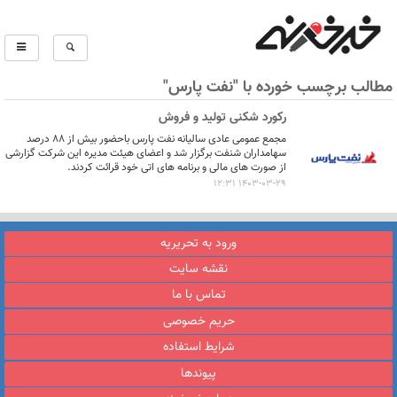
مطالب برچسب خورده با "نفت پارس"
رکورد شکنی تولید و فروش
مجمع عمومی عادی سالیانه نفت پارس باحضور بیش از ۸۸ درصد
سهامداران شنفت برگزار شد و اعضای هیئت مدیره این شرکت گزارشی
از صورت های مالی و برنامه های اتی خود قرائت کردند.
1403-03-29 12:31
ورود به تحریریه
نقشه سایت
تماس با ما
حریم خصوصی
شرایط استفاده
پیوندها