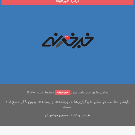
درباره خبرخونه
خبرخونه
تمامی حقوق این سایت برای
محفوظ است. ۱400©
بازنشر مطالب در سایر خبرگزاری‌ها و روزنامه‌ها و رسانه‌ها بدون ذکر منبع آزاد
است.
طراحی و تولید: حسین جواهریان