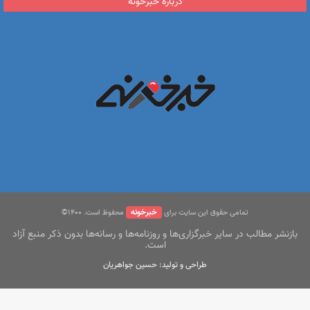
درباره خبرخونه
خبرخونه
تمامی حقوق این سایت برای
محفوظ است. ۱400©
بازنشر مطالب در سایر خبرگزاری‌ها و روزنامه‌ها و رسانه‌ها بدون ذکر منبع آزاد
است.
طراحی و تولید: حسین جواهریان