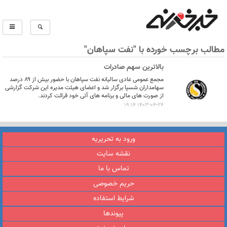
مطالب برچسب خورده با "نفت سپاهان"
بالاترین سهم صادرات
مجمع عمومی عادی سالیانه نفت سپاهان با حضور بیش از ۸۹ درصد
سهامداران شسپا برگزار شد و اعضای هیئت مدیره این شرکت گزارشی
از صورت های مالی و برنامه های آتی خود قرائت کردند.
1403-04-24 19:14
ورود به تحریریه
نقشه سایت
تماس با ما
حریم خصوصی
شرایط استفاده
پیوندها