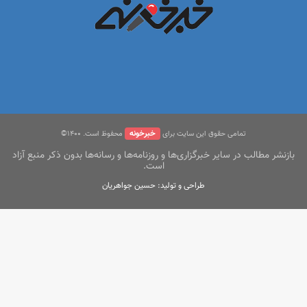
خبرخونه
تمامی حقوق این سایت برای
محفوظ است. ۱400©
بازنشر مطالب در سایر خبرگزاری‌ها و روزنامه‌ها و رسانه‌ها بدون ذکر منبع آزاد
است.
طراحی و تولید: حسین جواهریان