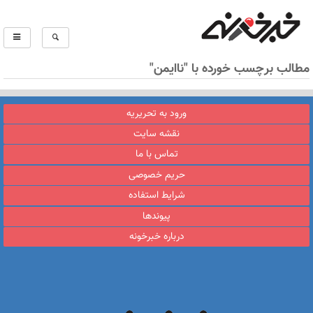
مطالب برچسب خورده با "ناایمن"
ورود به تحریریه
نقشه سایت
تماس با ما
حریم خصوصی
شرایط استفاده
پیوندها
درباره خبرخونه