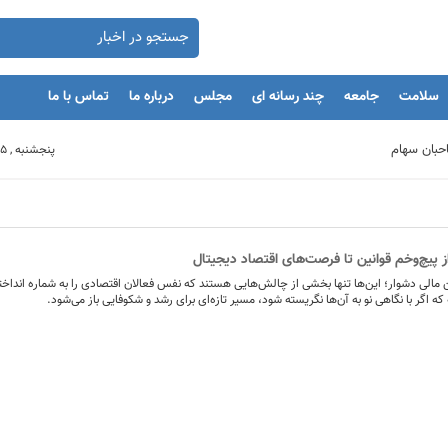
سلامت
جامعه
چند رسانه ای
مجلس
درباره ما
تماس با ما
پنجشنبه , 15 مرداد 1405
بنگاه های اقتصادی
 پیچ‌و‌خم قوانین تا فرصت‌های اقتصاد دیجیتال
مان
ن مالی دشوار؛ این‌ها تنها بخشی از چالش‌هایی هستند که نفس فعالان اقتصادی را به شماره انداخته
 اگر با نگاهی نو به آن‌ها نگریسته شود، مسیر تازه‌ای برای رشد و شکوفایی باز می‌شود.
یه‌گذاران را با بحران مواجه کند