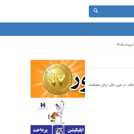
‌اند. در عین حال، برخی معتقدند