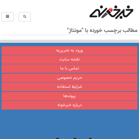
مطالب برچسب خورده با "مونتاژ"
ورود به تحریریه
نقشه سایت
تماس با ما
حریم خصوصی
شرایط استفاده
پیوندها
درباره خبرخونه