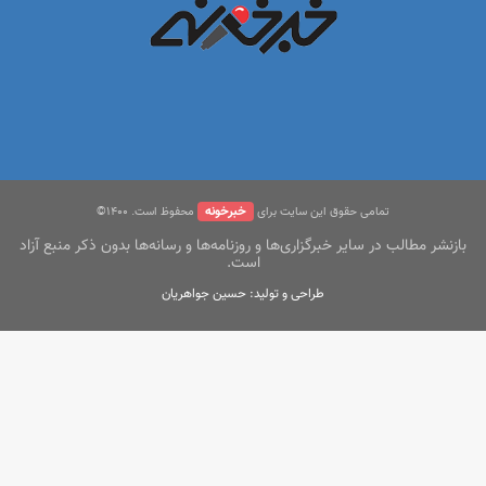
خبرخونه
تمامی حقوق این سایت برای
محفوظ است. ۱400©
بازنشر مطالب در سایر خبرگزاری‌ها و روزنامه‌ها و رسانه‌ها بدون ذکر منبع آزاد
است.
طراحی و تولید: حسین جواهریان