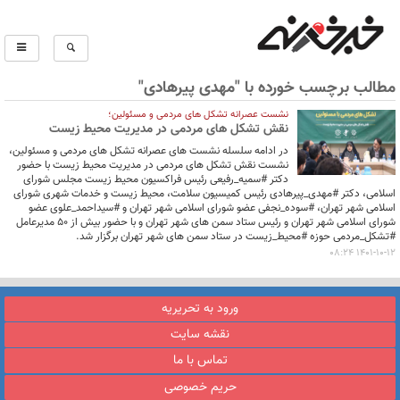
مطالب برچسب خورده با "مهدی پیرهادی"
نشست عصرانه تشکل های مردمی و مسئولین؛
نقش تشکل های مردمی در مدیریت محیط زیست
در ادامه سلسله نشست های عصرانه تشکل های مردمی و مسئولین،
نشست نقش تشکل های مردمی در مدیریت محیط زیست با حضور
دکتر #سمیه_رفیعی رئیس فراکسیون محیط زیست مجلس شورای
اسلامی، دکتر #مهدی_پیرهادی رئیس کمیسیون سلامت، محیط زیست و خدمات شهری شورای
اسلامی شهر تهران، #سوده_نجفی عضو شورای اسلامی شهر تهران و #سیداحمد_علوی عضو
شورای اسلامی شهر تهران و رئیس ستاد سمن های شهر تهران و با حضور بیش از ۵۰ مدیرعامل
#تشکل_مردمی حوزه #محیط_زیست در ستاد سمن های شهر تهران برگزار شد.
1401-10-12 08:24
ورود به تحریریه
نقشه سایت
تماس با ما
حریم خصوصی