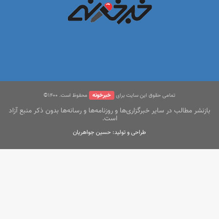
خبرخونه
تمامی حقوق این سایت برای
محفوظ است. ۱400©
بازنشر مطالب در سایر خبرگزاری‌ها و روزنامه‌ها و رسانه‌ها بدون ذکر منبع آزاد
است.
طراحی و تولید: حسین جواهریان