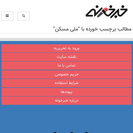
مطالب برچسب خورده با "ملی مسکن"
ورود به تحریریه
نقشه سایت
تماس با ما
حریم خصوصی
شرایط استفاده
پیوندها
درباره خبرخونه