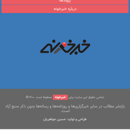
پیوندها
درباره خبرخونه
خبرخونه
تمامی حقوق این سایت برای
محفوظ است. ۱400©
بازنشر مطالب در سایر خبرگزاری‌ها و روزنامه‌ها و رسانه‌ها بدون ذکر منبع آزاد
است.
طراحی و تولید: حسین جواهریان