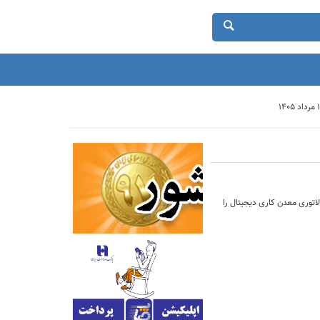
لاتوری معدن کاری دیجیتال را