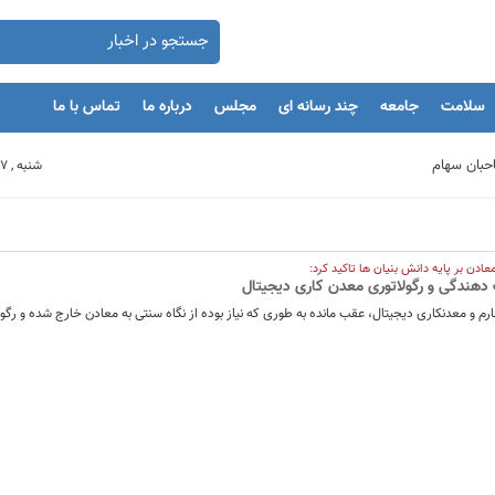
سلامت
جامعه
چند رسانه ای
مجلس
درباره ما
تماس با ما
شنبه , 17 مرداد 1405
بنگاه های اقتصادی
عادن بر پایه دانش بنیان ها تاکید کرد:
 دهندگی و رگولاتوری معدن کاری دیجیتال
مان
رم و معدنکاری دیجیتال، عقب مانده به طوری که نیاز بوده از نگاه سنتی به معادن خارج شده و رگو
یه‌گذاران را با بحران مواجه کند