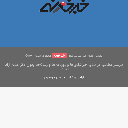
خبرخونه
تمامی حقوق این سایت برای
محفوظ است. ۱400©
بازنشر مطالب در سایر خبرگزاری‌ها و روزنامه‌ها و رسانه‌ها بدون ذکر منبع آزاد
است.
طراحی و تولید: حسین جواهریان