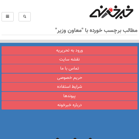
مطالب برچسب خورده با "معاون وزیر"
ورود به تحریریه
نقشه سایت
تماس با ما
حریم خصوصی
شرایط استفاده
پیوندها
درباره خبرخونه