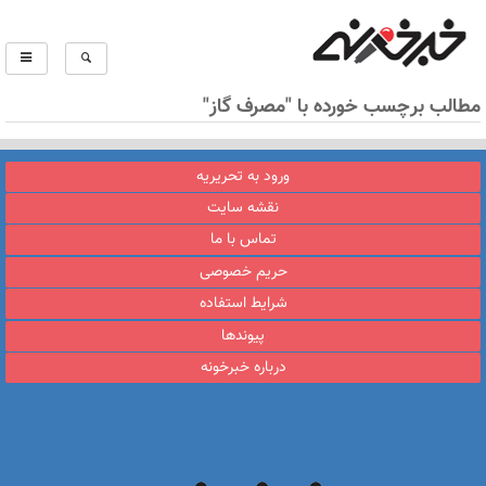
مطالب برچسب خورده با "مصرف گاز"
ورود به تحریریه
نقشه سایت
تماس با ما
حریم خصوصی
شرایط استفاده
پیوندها
درباره خبرخونه