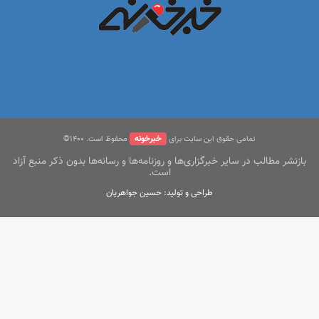
خبرخونه
تمامی حقوق این سایت برای
محفوظ است. ۱400©
بازنشر مطالب در سایر خبرگزاری‌ها و روزنامه‌ها و رسانه‌ها بدون ذکر منبع آزاد
است.
طراحی و تولید: حسین جواهریان