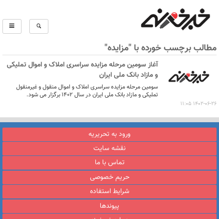
مطالب برچسب خورده با "مزایده"
آغاز سومین مرحله مزایده سراسری املاک و اموال تملیکی
و مازاد بانک ملی ایران
سومین مرحله مزایده سراسری املاک و اموال منقول و غیرمنقول
تملیکی و مازاد بانک ‌ملی ‌ایران در سال ۱۴۰۲ برگزار می شود.
1402-06-26 11:05
ورود به تحریریه
نقشه سایت
تماس با ما
حریم خصوصی
شرایط استفاده
پیوندها