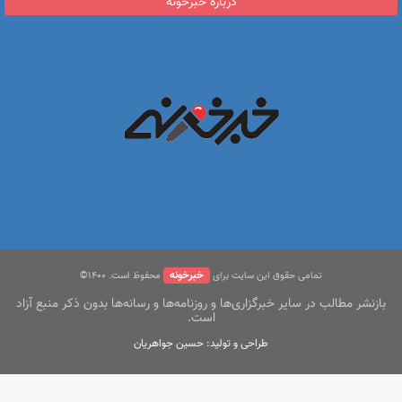
درباره خبرخونه
خبرخونه
تمامی حقوق این سایت برای
محفوظ است. ۱400©
بازنشر مطالب در سایر خبرگزاری‌ها و روزنامه‌ها و رسانه‌ها بدون ذکر منبع آزاد
است.
طراحی و تولید: حسین جواهریان