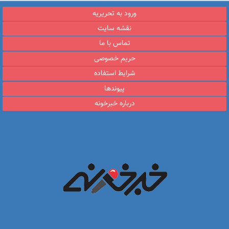
ورود به تحریریه
نقشه سایت
تماس با ما
حریم خصوصی
شرایط استفاده
پیوندها
درباره خبرخونه