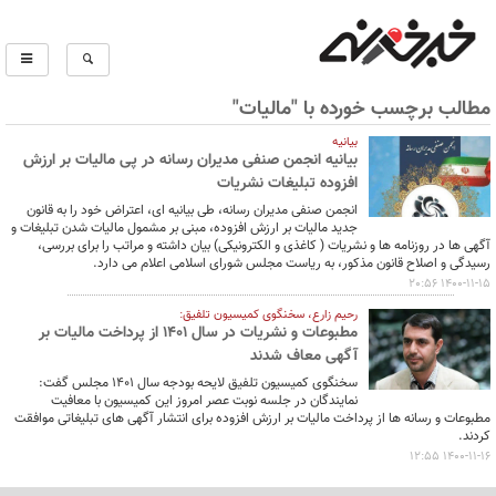
مطالب برچسب خورده با "مالیات"
بیانیه
بیانیه انجمن صنفی مدیران رسانه در پی مالیات بر ارزش
افزوده تبلیغات نشریات
انجمن صنفی مدیران رسانه، طی بیانیه ای، اعتراض خود را به قانون
جدید مالیات بر ارزش افزوده، مبنی بر مشمول مالیات شدن تبلیغات و
آگهی ها در روزنامه ها و نشریات ( کاغذی و الکترونیکی) بیان داشته و مراتب را برای بررسی،
رسیدگی و اصلاح قانون مذکور، به ریاست مجلس شورای اسلامی اعلام می دارد.
1400-11-15 20:56
رحیم زارع، سخنگوی کمیسیون تلفیق:
مطبوعات و نشریات در سال 1401 از پرداخت مالیات بر
آگهی معاف شدند
سخنگوی کمیسیون تلفیق لایحه بودجه سال 1401 مجلس گفت:
نمایندگان در جلسه نوبت عصر امروز این کمیسیون با معافیت
مطبوعات و رسانه ها از پرداخت مالیات بر ارزش افزوده برای انتشار آگهی های تبلیغاتی موافقت
کردند.
1400-11-16 12:55