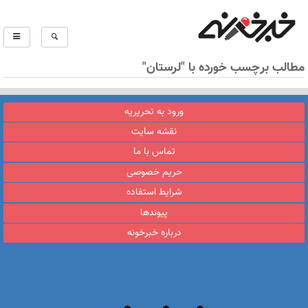
مطالب برچسب خورده با "لرستان"
ورود به تحریریه
نقشه سایت
تماس با ما
حریم خصوصی
شرایط استفاده
پیوندها
درباره خبرخونه