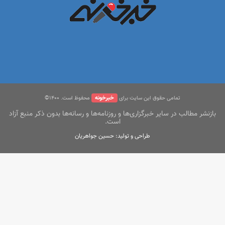
خبرخونه
تمامی حقوق این سایت برای
محفوظ است. ۱400©
بازنشر مطالب در سایر خبرگزاری‌ها و روزنامه‌ها و رسانه‌ها بدون ذکر منبع آزاد
است.
طراحی و تولید: حسین جواهریان