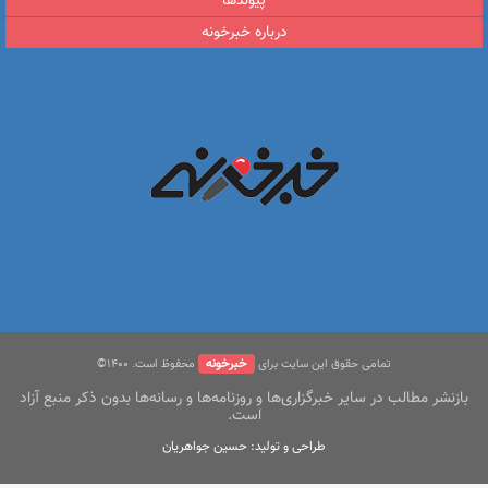
پیوندها
درباره خبرخونه
خبرخونه
تمامی حقوق این سایت برای
محفوظ است. ۱400©
بازنشر مطالب در سایر خبرگزاری‌ها و روزنامه‌ها و رسانه‌ها بدون ذکر منبع آزاد
است.
طراحی و تولید: حسین جواهریان