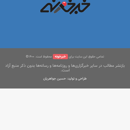
خبرخونه
تمامی حقوق این سایت برای
محفوظ است. ۱400©
بازنشر مطالب در سایر خبرگزاری‌ها و روزنامه‌ها و رسانه‌ها بدون ذکر منبع آزاد
است.
طراحی و تولید: حسین جواهریان