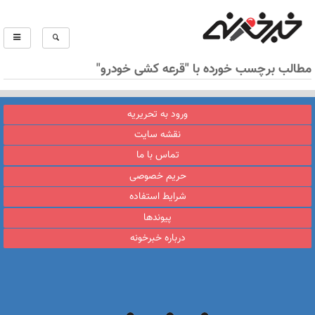
مطالب برچسب خورده با "قرعه کشی خودرو"
ورود به تحریریه
نقشه سایت
تماس با ما
حریم خصوصی
شرایط استفاده
پیوندها
درباره خبرخونه