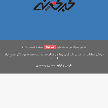
خبرخونه
تمامی حقوق این سایت برای
محفوظ است. ۱400©
بازنشر مطالب در سایر خبرگزاری‌ها و روزنامه‌ها و رسانه‌ها بدون ذکر منبع آزاد
است.
طراحی و تولید: حسین جواهریان