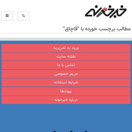
مطالب برچسب خورده با "قاچاق"
ورود به تحریریه
نقشه سایت
تماس با ما
حریم خصوصی
شرایط استفاده
پیوندها
درباره خبرخونه