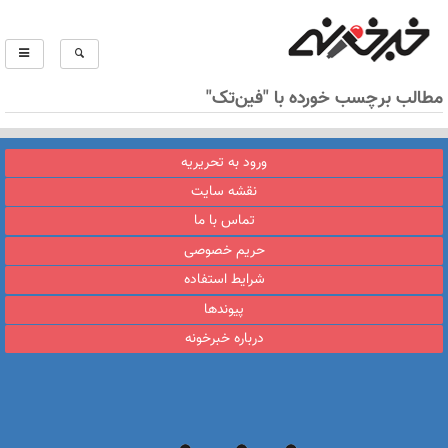
مطالب برچسب خورده با "فین‌تک"
ورود به تحریریه
نقشه سایت
تماس با ما
حریم خصوصی
شرایط استفاده
پیوندها
درباره خبرخونه