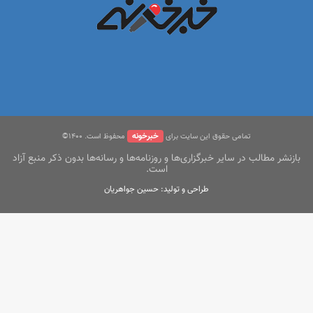
خبرخونه
تمامی حقوق این سایت برای
محفوظ است. ۱400©
بازنشر مطالب در سایر خبرگزاری‌ها و روزنامه‌ها و رسانه‌ها بدون ذکر منبع آزاد
است.
طراحی و تولید: حسین جواهریان