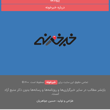
پیوندها
درباره خبرخونه
خبرخونه
تمامی حقوق این سایت برای
محفوظ است. ۱400©
بازنشر مطالب در سایر خبرگزاری‌ها و روزنامه‌ها و رسانه‌ها بدون ذکر منبع آزاد
است.
طراحی و تولید: حسین جواهریان