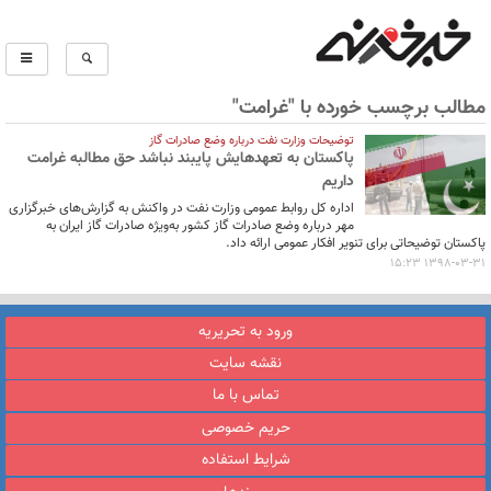
مطالب برچسب خورده با "غرامت"
توضیحات وزارت نفت درباره وضع صادرات گاز
پاکستان به تعهدهایش پایبند نباشد حق مطالبه غرامت
داریم
اداره کل روابط عمومی وزارت نفت در واکنش به گزارش‌های خبرگزاری
مهر درباره وضع صادرات گاز کشور به‌ویژه صادرات گاز ایران به
پاکستان توضیحاتی برای تنویر افکار عمومی ارائه داد.
1398-03-31 15:23
ورود به تحریریه
نقشه سایت
تماس با ما
حریم خصوصی
شرایط استفاده