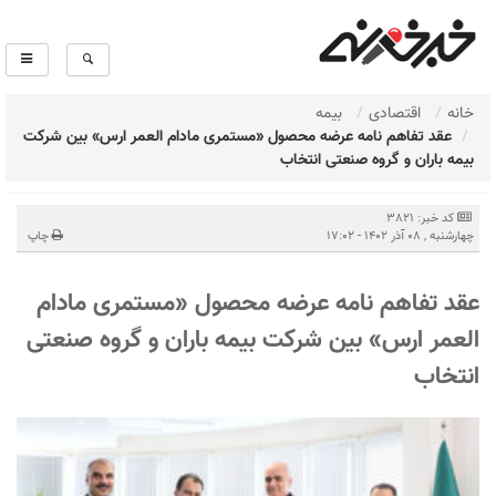
خانه
اقتصادی
بیمه
عقد تفاهم نامه عرضه محصول «مستمری مادام العمر ارس» بین شرکت
بیمه باران و گروه صنعتی انتخاب
کد خبر: 3821
چهارشنبه , 08 آذر 1402 - 17:02
چاپ
عقد تفاهم نامه عرضه محصول «مستمری مادام
العمر ارس» بین شرکت بیمه باران و گروه صنعتی
انتخاب