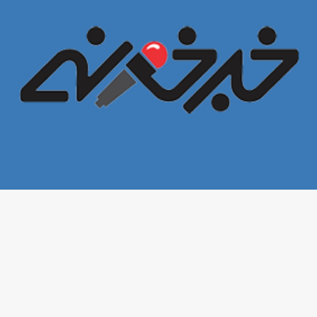
خبرخونه
تمامی حقوق این سایت برای
محفوظ است. ۱400©
بازنشر مطالب در سایر خبرگزاری‌ها و روزنامه‌ها و رسانه‌ها بدون ذکر منبع آزاد
است.