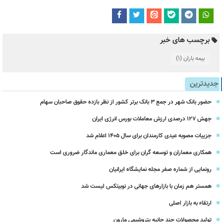
برچسب های خبر
بیمه باران
(1)
جدیدترین
حضور بانک شهر در جمع ۳ بانک برتر کشور از نظر بازده حقوق صاحبان سهام
جهش ۱۲۷ درصدی ارزش معاملات بورس انرژی ایران
جزییات مصوبه عیدی کارمندان برای سال 1405 اعلام شد
همکاری معماران و توسعه گران برای خلق معماری ماندگار ضروری است
رونمایی از شماره صفر مجله نمایشگاه ایرانیان
همستر هم زمان با بازارهای جهانی در نوبیتکس لیست شد
ارتقاء به بازار اصلی
تولید محصولات چند جانبه پتروشیمی مارون