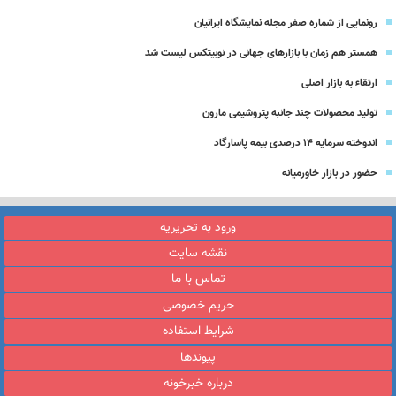
رونمایی از شماره صفر مجله نمایشگاه ایرانیان
همستر هم زمان با بازارهای جهانی در نوبیتکس لیست شد
ارتقاء به بازار اصلی
تولید محصولات چند جانبه پتروشیمی مارون
اندوخته سرمایه 14 درصدی بیمه پاسارگاد
حضور در بازار خاورمیانه
ورود به تحریریه
نقشه سایت
تماس با ما
حریم خصوصی
شرایط استفاده
پیوندها
درباره خبرخونه