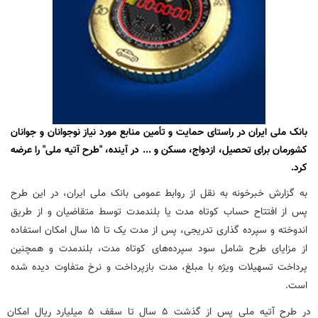
بانک ملی ایران در راستای حمایت و تأمین منابع مورد نیاز نوجوانان و جوانان
کشورمان برای تحصیل، ازدواج، مسکن و ... در آینده، "طرح آتیه ملی" را عرضه
کرد.
به گزارش خبرخونه به نقل از روابط عمومی بانک ملی ایران، در این طرح
پس از افتتاح حساب کوتاه مدت یا بلندمدت توسط متقاضیان و از طریق
اندوخته و سپرده گذاری تدریجی، پس از مدت یک تا 15 سال امکان استفاده
از مزایای طرح شامل سود سپرده‌های کوتاه مدت، بلندمدت و همچنین
پرداخت تسهیلات ویژه با مبلغ، مدت بازپرداخت و نرخ متفاوت دیده شده
است.
در طرح آتیه ملی پس از گذشت 5 سال تا سقف 5 میلیارد ریال امکان