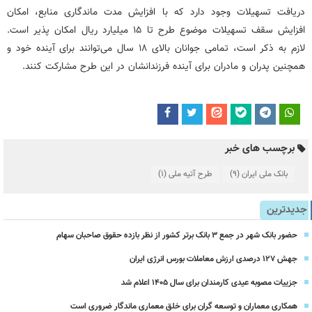
دریافت تسهیلات وجود دارد که با افزایش مدت ماندگاری منابع، امکان
افزایش سقف تسهیلات موضوع طرح تا 15 میلیارد ریال امکان پذیر است.
لازم به ذکر است، تمامی جوانان بالای 18 سال می‌توانند برای آینده خود و
همچنین پدران و مادران برای آینده فرزندانشان در این طرح مشارکت کنند.
برچسب های خبر
بانک ملی ایران
(9)
طرح آتیه ملی
(1)
جدیدترین
حضور بانک شهر در جمع ۳ بانک برتر کشور از نظر بازده حقوق صاحبان سهام
جهش ۱۲۷ درصدی ارزش معاملات بورس انرژی ایران
جزییات مصوبه عیدی کارمندان برای سال 1405 اعلام شد
همکاری معماران و توسعه گران برای خلق معماری ماندگار ضروری است